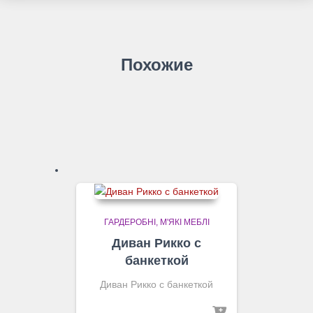
Похожие
ГАРДЕРОБНІ
М'ЯКІ МЕБЛІ
Диван Рикко с
банкеткой
Диван Рикко с банкеткой