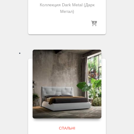
Коллекция Dark Metal (Дарк
Метал)
СПАЛЬНІ