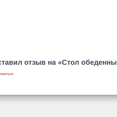
ставил отзыв на «Стол обеденный
оваться
.