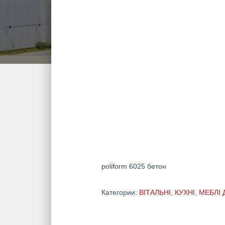
poliform 6025 бетон
Категории:
ВІТАЛЬНІ
,
КУХНІ
,
МЕБЛІ 