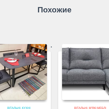
Похожие
ВІТАЛЬНІ
КУХНІ
ВІТАЛЬНІ
М'ЯКІ МЕБЛІ