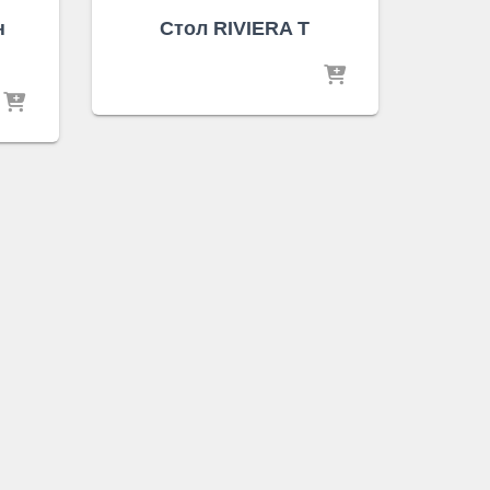
н
Стол RIVIERA T