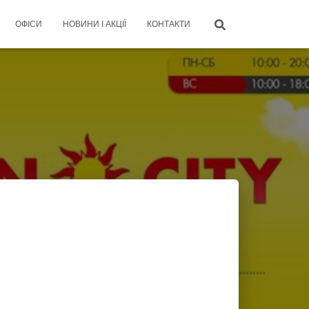
ОФІСИ
НОВИНИ І АКЦІЇ
КОНТАКТИ