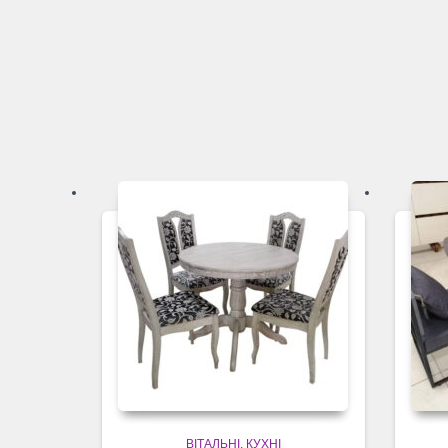
ВІТАЛЬНІ
КУХНІ