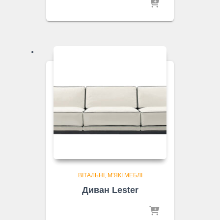
ВІТАЛЬНІ
М'ЯКІ МЕБЛІ
Диван Lester