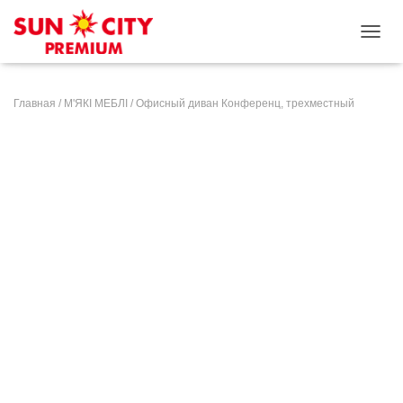
ПЕРЕ
Главная
/
М'ЯКІ МЕБЛІ
/ Офисный диван Конференц, трехместный