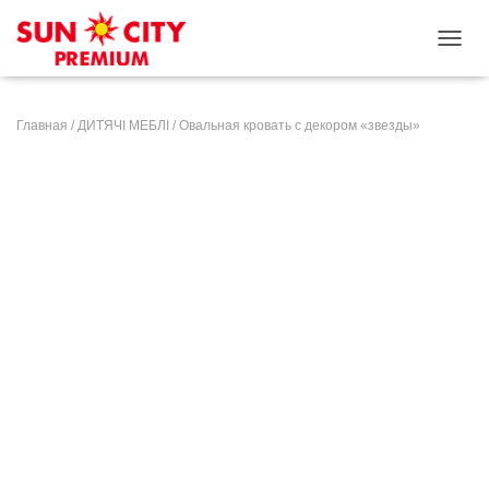
ПЕРЕ
Главная
/
ДИТЯЧІ МЕБЛІ
/ Овальная кровать с декором «звезды»