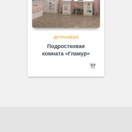
ДИТЯЧІ МЕБЛІ
Подростковая
комната «Гламур»