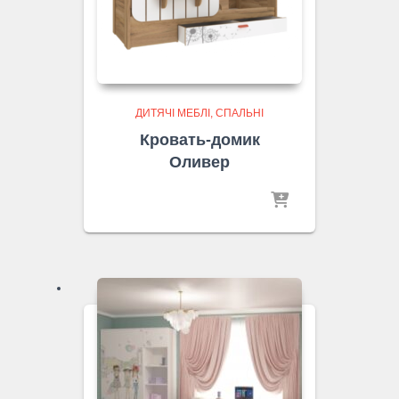
ДИТЯЧІ МЕБЛІ
СПАЛЬНІ
Кровать-домик
Оливер