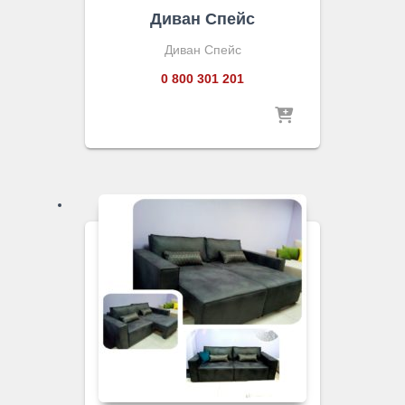
Диван Спейс
Диван Спейс
0 800 301 201