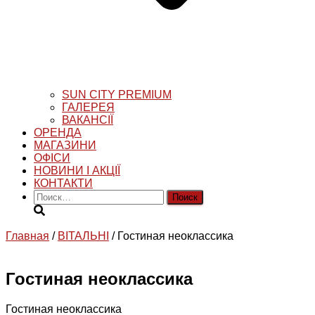
SUN CITY PREMIUM
ГАЛЕРЕЯ
ВАКАНСІЇ
ОРЕНДА
МАГАЗИНИ
ОФІСИ
НОВИНИ І АКЦІЇ
КОНТАКТИ
Найти:
Главная
/
ВІТАЛЬНІ
/ Гостиная неоклассика
Гостиная неоклассика
Гостиная неоклассика